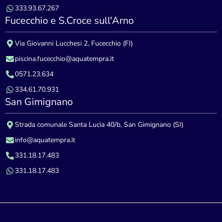
333.93.67.267
Fucecchio e S.Croce sull'Arno
Via Giovanni Lucchesi 2, Fucecchio (FI)
piscina.fucecchio@aquatempra.it
0571.23.634
334.61.70.931
San Gimignano
Strada comunale Santa Lucia 40/b, San Gimignano (SI)
info@aquatempra.it
331.18.17.483
331.18.17.483