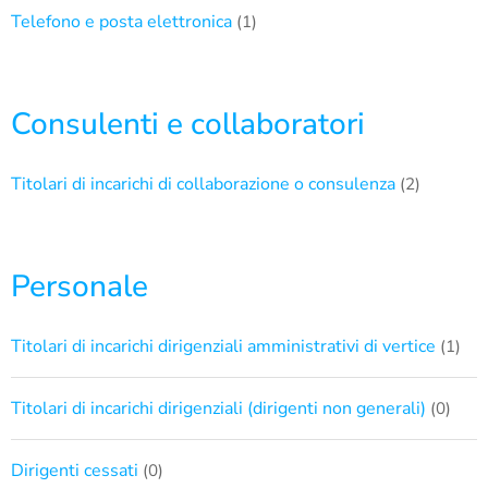
Telefono e posta elettronica
(1)
Consulenti e collaboratori
Titolari di incarichi di collaborazione o consulenza
(2)
Personale
Titolari di incarichi dirigenziali amministrativi di vertice
(1)
Titolari di incarichi dirigenziali (dirigenti non generali)
(0)
Dirigenti cessati
(0)