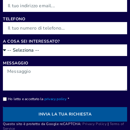
TELEFONO
A COSA SEI INTERESSATO?
MESSAGGIO
Ho letto e accettato la
privacy policy
*
INVIA LA TUA RICHIESTA
Questo sito è protetto da Google reCAPTCHA:
Privacy Policy
|
Terms of
Service