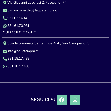
Via Giovanni Lucchesi 2, Fucecchio (FI)
piscina.fucecchio@aquatempra.it
0571.23.634
334.61.70.931
San Gimignano
Strada comunale Santa Lucia 40/b, San Gimignano (SI)
info@aquatempra.it
331.18.17.483
331.18.17.483
SEGUICI SU