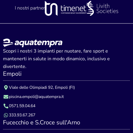
I nostri partner
Scopri i nostri 3 impianti per nuotare, fare sport e
mantenerti in salute in modo dinamico, inclusivo e
divertente.
Empoli
Viale delle Olimpiadi 92, Empoli (FI)
piscina.empoli@aquatempra.it
0571.59.04.64
333.93.67.267
Fucecchio e S.Croce sull'Arno