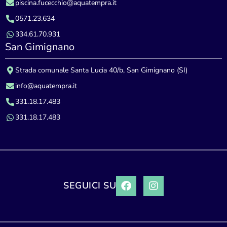
piscina.fucecchio@aquatempra.it
0571.23.634
334.61.70.931
San Gimignano
Strada comunale Santa Lucia 40/b, San Gimignano (SI)
info@aquatempra.it
331.18.17.483
331.18.17.483
SEGUICI SU