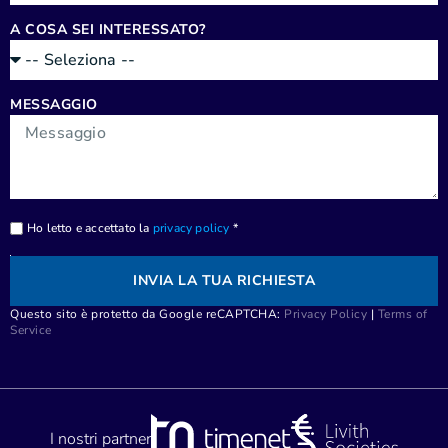
A COSA SEI INTERESSATO?
MESSAGGIO
Ho letto e accettato la
privacy policy
*
INVIA LA TUA RICHIESTA
Questo sito è protetto da Google reCAPTCHA:
Privacy Policy
|
Terms of
Service
I nostri partner