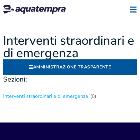
Interventi straordinari e
di emergenza
AMMINISTRAZIONE TRASPARENTE
Sezioni:
Interventi straordinari e di emergenza
(0)