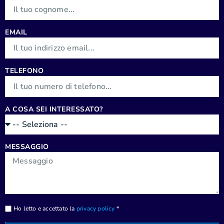
EMAIL
TELEFONO
A COSA SEI INTERESSATO?
MESSAGGIO
Ho letto e accettato la
privacy policy
*