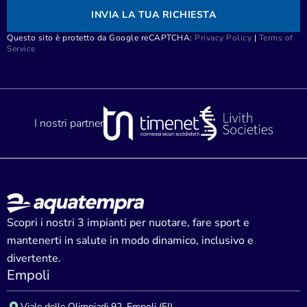
INVIA LA TUA RICHIESTA
Questo sito è protetto da Google reCAPTCHA:
Privacy Policy
|
Terms of
Service
I nostri partner
Scopri i nostri 3 impianti per nuotare, fare sport e
mantenerti in salute in modo dinamico, inclusivo e
divertente.
Empoli
Viale delle Olimpiadi 92, Empoli (FI)