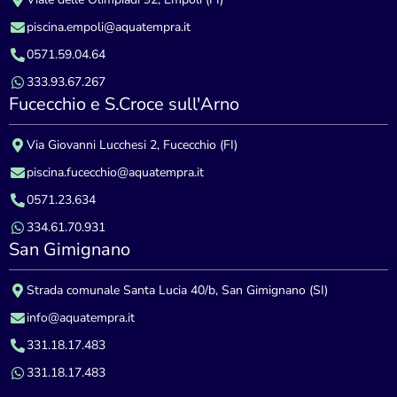
piscina.empoli@aquatempra.it
0571.59.04.64
333.93.67.267
Fucecchio e S.Croce sull'Arno
Via Giovanni Lucchesi 2, Fucecchio (FI)
piscina.fucecchio@aquatempra.it
0571.23.634
334.61.70.931
San Gimignano
Strada comunale Santa Lucia 40/b, San Gimignano (SI)
info@aquatempra.it
331.18.17.483
331.18.17.483