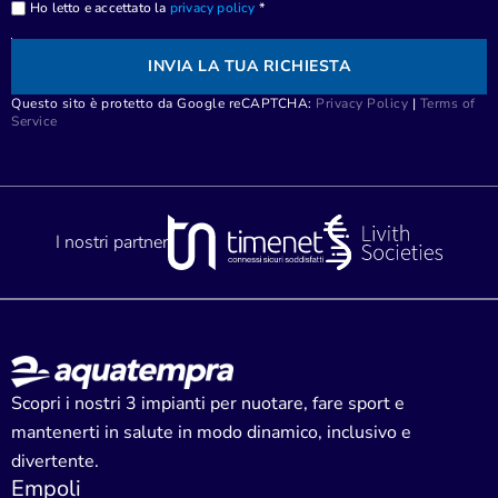
Ho letto e accettato la
privacy policy
*
INVIA LA TUA RICHIESTA
Questo sito è protetto da Google reCAPTCHA:
Privacy Policy
|
Terms of
Service
I nostri partner
Scopri i nostri 3 impianti per nuotare, fare sport e
mantenerti in salute in modo dinamico, inclusivo e
divertente.
Empoli