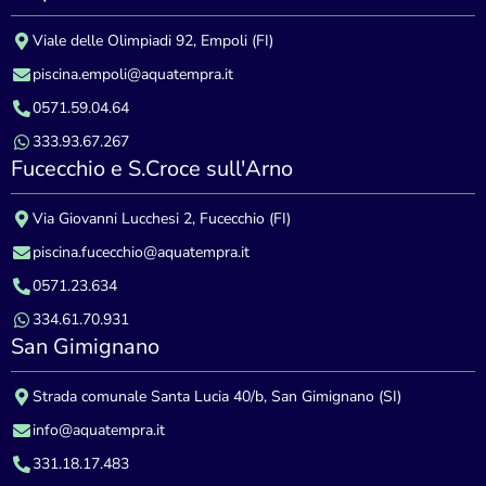
Viale delle Olimpiadi 92, Empoli (FI)
piscina.empoli@aquatempra.it
0571.59.04.64
333.93.67.267
Fucecchio e S.Croce sull'Arno
Via Giovanni Lucchesi 2, Fucecchio (FI)
piscina.fucecchio@aquatempra.it
0571.23.634
334.61.70.931
San Gimignano
Strada comunale Santa Lucia 40/b, San Gimignano (SI)
info@aquatempra.it
331.18.17.483