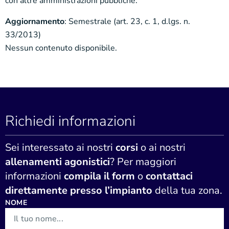
con altre amministrazioni pubbliche.
Aggiornamento
: Semestrale (art. 23, c. 1, d.lgs. n.
33/2013)
Nessun contenuto disponibile.
Richiedi informazioni
Sei interessato ai nostri
corsi
o ai nostri
allenamenti agonistici
? Per maggiori
informazioni
compila il form
o
contattaci
direttamente presso l’impianto
della tua zona.
NOME