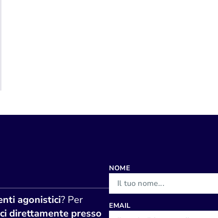
NOME
nti agonistici
? Per
EMAIL
ci direttamente presso