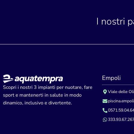
I nostri 
Empoli
Scopri i nostri 3 impianti per nuotare, fare
Viale delle Ol
sport e mantenerti in salute in modo
piscina.empol
dinamico, inclusivo e divertente.
0571.59.04.6
333.93.67.26