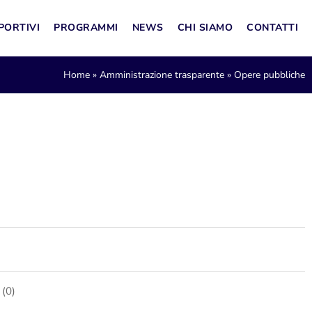
PORTIVI
PROGRAMMI
NEWS
CHI SIAMO
CONTATTI
Home
»
Amministrazione trasparente
»
Opere pubbliche
(0)