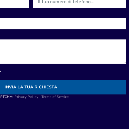
*
INVIA LA TUA RICHIESTA
CAPTCHA:
Privacy Policy
|
Terms of Service