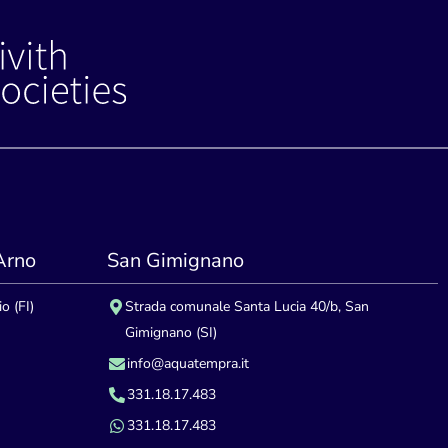
'Arno
San Gimignano
o (FI)
Strada comunale Santa Lucia 40/b, San
Gimignano (SI)
info@aquatempra.it
331.18.17.483
331.18.17.483