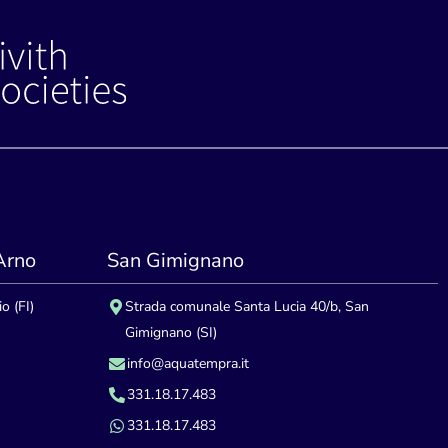
'Arno
San Gimignano
o (FI)
Strada comunale Santa Lucia 40/b, San
Gimignano (SI)
info@aquatempra.it
331.18.17.483
331.18.17.483