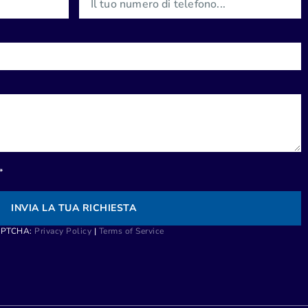
*
INVIA LA TUA RICHIESTA
CAPTCHA:
Privacy Policy
|
Terms of Service