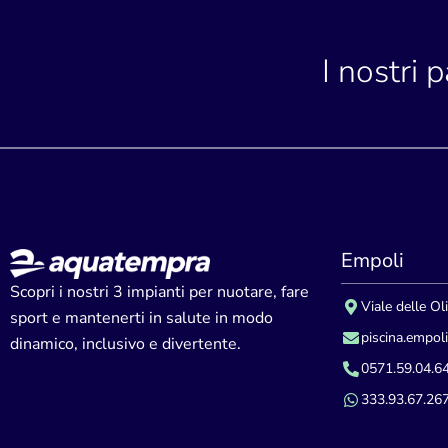
I nostri 
Empoli
Scopri i nostri 3 impianti per nuotare, fare
Viale delle Ol
sport e mantenerti in salute in modo
piscina.empol
dinamico, inclusivo e divertente.
0571.59.04.6
333.93.67.26