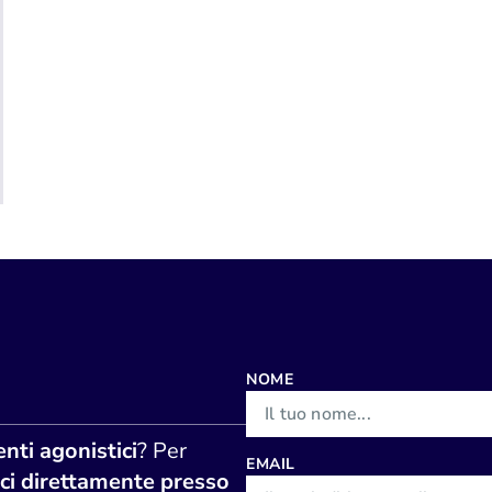
NOME
nti agonistici
? Per
EMAIL
ci direttamente presso