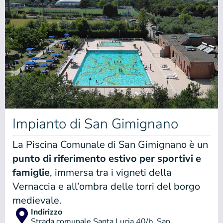
Impianto di San Gimignano
La Piscina Comunale di San Gimignano è un
punto di riferimento estivo per sportivi e
famiglie
, immersa tra i vigneti della
Vernaccia e all’ombra delle torri del borgo
medievale.
Indirizzo
Strada comunale Santa Lucia 40/b, San