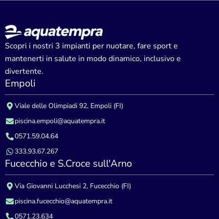
Scopri i nostri 3 impianti per nuotare, fare sport e
mantenerti in salute in modo dinamico, inclusivo e
divertente.
Empoli
Viale delle Olimpiadi 92, Empoli (FI)
piscina.empoli@aquatempra.it
0571.59.04.64
333.93.67.267
Fucecchio e S.Croce sull'Arno
Via Giovanni Lucchesi 2, Fucecchio (FI)
piscina.fucecchio@aquatempra.it
0571.23.634