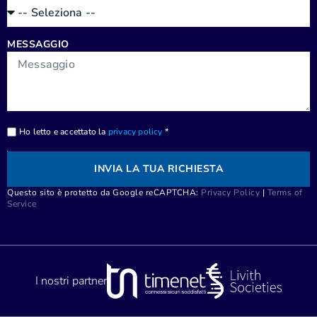
MESSAGGIO
Ho letto e accettato la
privacy policy
*
INVIA LA TUA RICHIESTA
Questo sito è protetto da Google reCAPTCHA:
Privacy Policy
|
Terms of
Service
I nostri partner