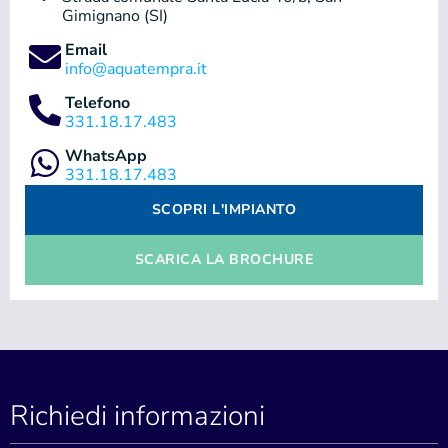
Gimignano (SI)
Email
info@aquatempra.it
Telefono
331.18.17.483
WhatsApp
331.18.17.483
SCOPRI L'IMPIANTO
SCARICA LA BROCHURE
Richiedi informazioni