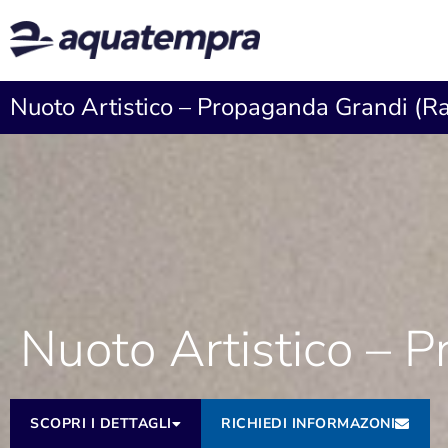
Nuoto Artistico – Propaganda Grandi (R
Nuoto Artistico – 
SCOPRI I DETTAGLI
RICHIEDI INFORMAZONI