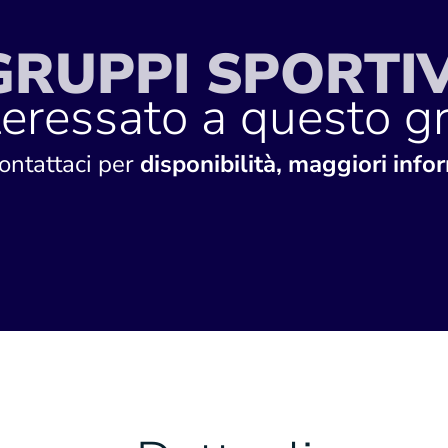
GRUPPI SPORTIV
teressato a questo 
contattaci per
disponibilità, maggiori infor