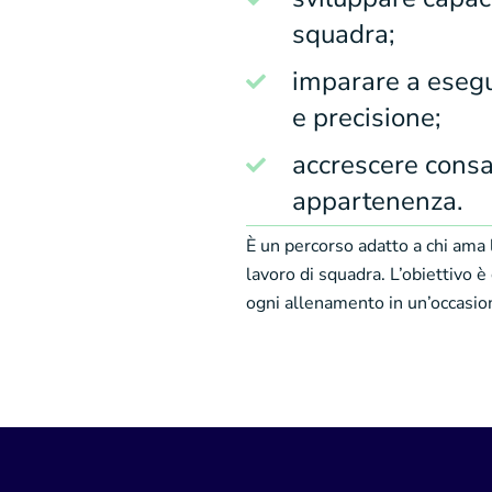
squadra;
imparare a esegu
e precisione;
accrescere consa
appartenenza.
È un percorso adatto a chi ama l
lavoro di squadra. L’obiettivo
ogni allenamento in un’occasio