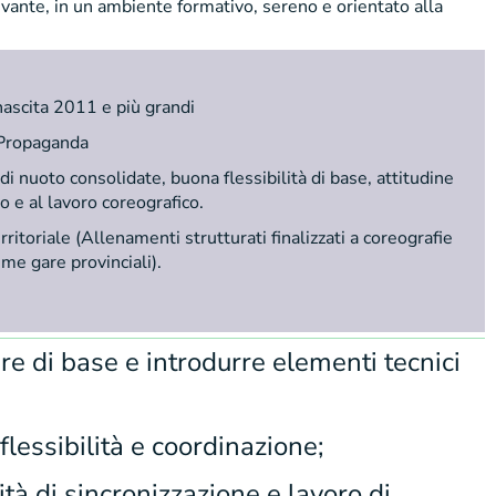
vante, in un ambiente formativo, sereno e orientato alla
ascita 2011 e più grandi
 Propaganda
 nuoto consolidate, buona flessibilità di base, attitudine
o e al lavoro coreografico.
ritoriale (Allenamenti strutturati finalizzati a coreografie
ime gare provinciali).
re di base e introdurre elementi tecnici
flessibilità e coordinazione;
tà di sincronizzazione e lavoro di