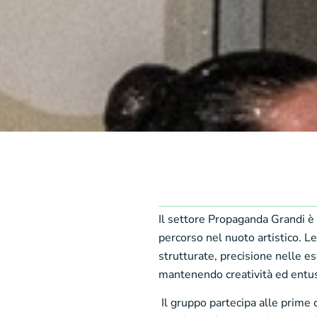
Il settore Propaganda Grandi è 
percorso nel nuoto artistico. L
strutturate, precisione nelle es
mantenendo creatività ed entu
Il gruppo partecipa alle prime c