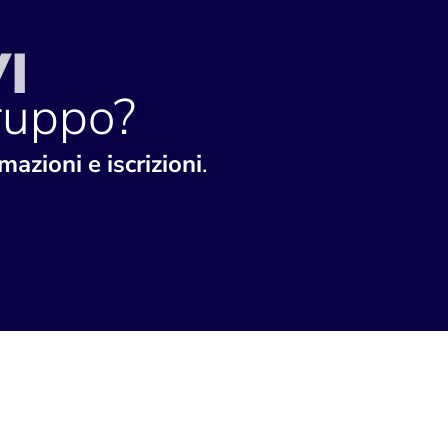
I
gruppo?
mazioni e iscrizioni
.