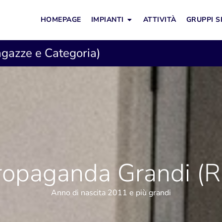
HOMEPAGE
IMPIANTI
ATTIVITÀ
GRUPPI S
agazze e Categoria)
Propaganda Grandi (R
Anno di nascita 2011 e più grandi