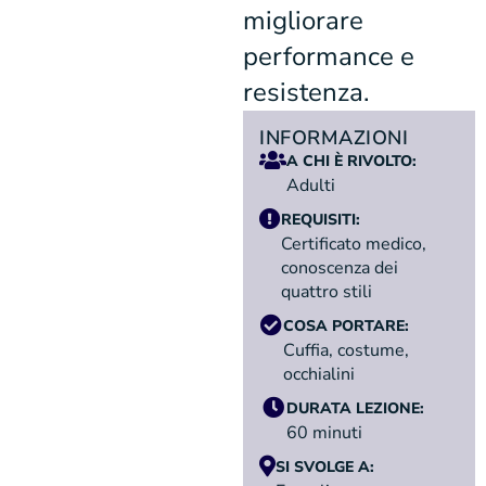
migliorare
performance e
resistenza.
INFORMAZIONI
A CHI È RIVOLTO:
Adulti
REQUISITI:
Certificato medico,
conoscenza dei
quattro stili
COSA PORTARE:
Cuffia, costume,
occhialini
DURATA LEZIONE:
60 minuti
SI SVOLGE A: