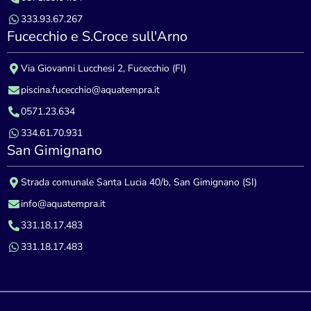
333.93.67.267
Fucecchio e S.Croce sull'Arno
Via Giovanni Lucchesi 2, Fucecchio (FI)
piscina.fucecchio@aquatempra.it
0571.23.634
334.61.70.931
San Gimignano
Strada comunale Santa Lucia 40/b, San Gimignano (SI)
info@aquatempra.it
331.18.17.483
331.18.17.483