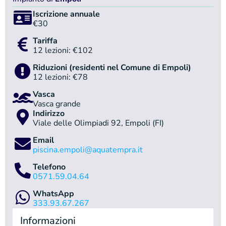
Iscrizione annuale
€30
Tariffa
12 lezioni: €102
Riduzioni (residenti nel Comune di Empoli)
12 lezioni: €78
Vasca
Vasca grande
Indirizzo
Viale delle Olimpiadi 92, Empoli (FI)
Email
piscina.empoli@aquatempra.it
Telefono
0571.59.04.64
WhatsApp
333.93.67.267
Informazioni