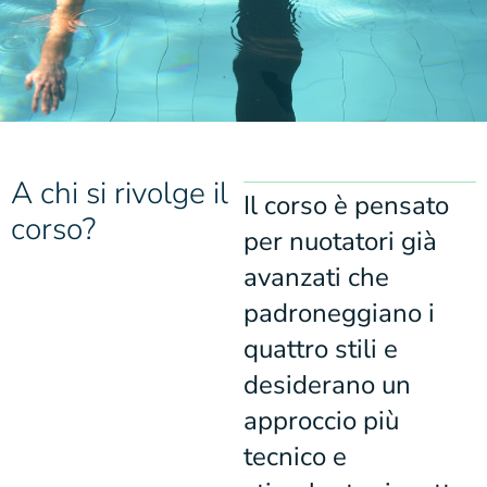
A chi si rivolge il
Il corso è pensato
corso?
per nuotatori già
avanzati che
padroneggiano i
quattro stili e
desiderano un
approccio più
tecnico e