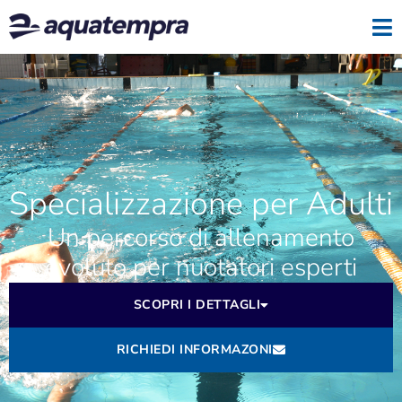
Specializzazione per Adulti
Un percorso di allenamento
evoluto per nuotatori esperti
SCOPRI I DETTAGLI
RICHIEDI INFORMAZONI