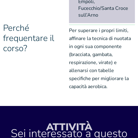
Empoli,
Fucecchio/Santa Croce
sull’Arno
Perché
Per superare i propri limiti,
frequentare il
affinare la tecnica di nuotata
corso?
in ogni sua componente
(bracciata, gambata,
respirazione, virate) e
allenarsi con tabelle
specifiche per migliorare la
capacità aerobica.
ATTIVITÀ
Sei interessato a questo