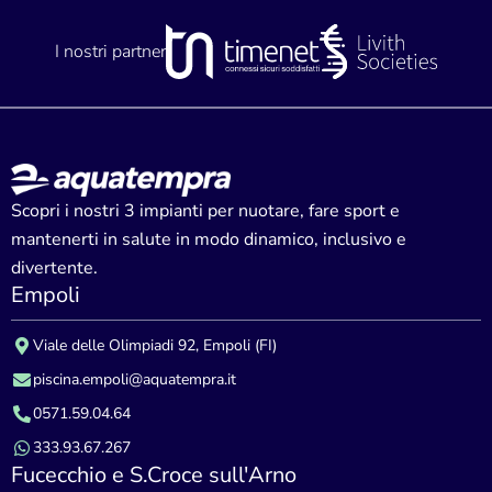
I nostri partner
Scopri i nostri 3 impianti per nuotare, fare sport e
mantenerti in salute in modo dinamico, inclusivo e
divertente.
Empoli
Viale delle Olimpiadi 92, Empoli (FI)
piscina.empoli@aquatempra.it
0571.59.04.64
333.93.67.267
Fucecchio e S.Croce sull'Arno