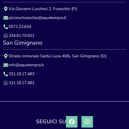
Via Giovanni Lucchesi 2, Fucecchio (FI)
piscina.fucecchio@aquatempra.it
0571.23.634
334.61.70.931
San Gimignano
Strada comunale Santa Lucia 40/b, San Gimignano (SI)
info@aquatempra.it
331.18.17.483
331.18.17.483
SEGUICI SU