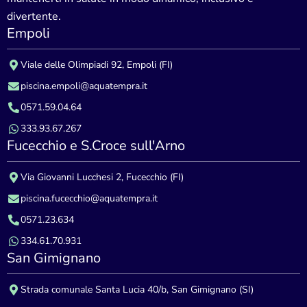
divertente.
Empoli
Viale delle Olimpiadi 92, Empoli (FI)
piscina.empoli@aquatempra.it
0571.59.04.64
333.93.67.267
Fucecchio e S.Croce sull'Arno
Via Giovanni Lucchesi 2, Fucecchio (FI)
piscina.fucecchio@aquatempra.it
0571.23.634
334.61.70.931
San Gimignano
Strada comunale Santa Lucia 40/b, San Gimignano (SI)