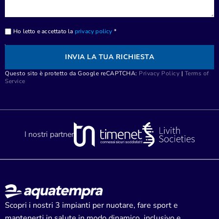
Ho letto e accettato la
privacy policy
*
INVIA LA TUA RICHIESTA
Questo sito è protetto da Google reCAPTCHA:
Privacy Policy
|
Terms of
Service
I nostri partner
Scopri i nostri 3 impianti per nuotare, fare sport e
mantenerti in salute in modo dinamico, inclusivo e