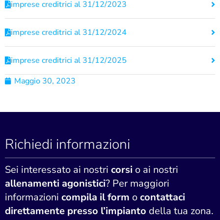
imprese creditrici al 31/12/2023
imprese creditrici al 31/12/2024
imprese creditrici al 31/12/2025
Maggio 30, 2023
Richiedi informazioni
Sei interessato ai nostri
corsi
o ai nostri
allenamenti agonistici
? Per maggiori
informazioni
compila il form
o
contattaci
direttamente presso l’impianto
della tua zona.