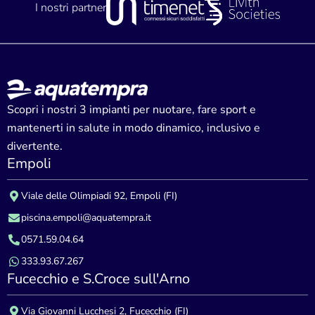
I nostri partner
Scopri i nostri 3 impianti per nuotare, fare sport e
mantenerti in salute in modo dinamico, inclusivo e
divertente.
Empoli
Viale delle Olimpiadi 92, Empoli (FI)
piscina.empoli@aquatempra.it
0571.59.04.64
333.93.67.267
Fucecchio e S.Croce sull'Arno
Via Giovanni Lucchesi 2, Fucecchio (FI)