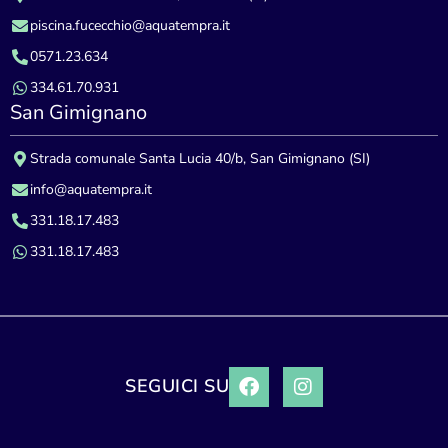
piscina.fucecchio@aquatempra.it
0571.23.634
334.61.70.931
San Gimignano
Strada comunale Santa Lucia 40/b, San Gimignano (SI)
info@aquatempra.it
331.18.17.483
331.18.17.483
SEGUICI SU