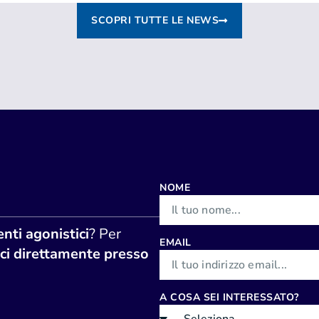
SCOPRI TUTTE LE NEWS
NOME
nti agonistici
? Per
EMAIL
ci direttamente presso
A COSA SEI INTERESSATO?