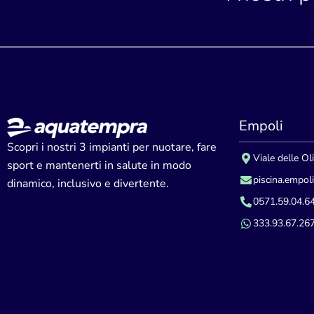
Empoli
Scopri i nostri 3 impianti per nuotare, fare
Viale delle Ol
sport e mantenerti in salute in modo
piscina.empol
dinamico, inclusivo e divertente.
0571.59.04.6
333.93.67.26