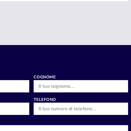
COGNOME
TELEFONO