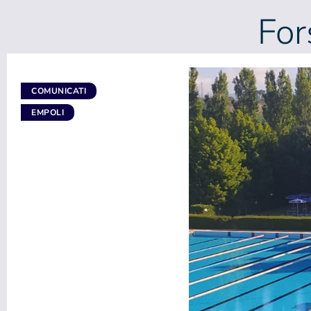
For
COMUNICATI
EMPOLI