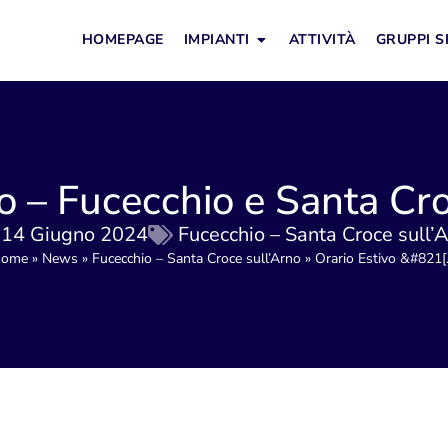
HOMEPAGE
IMPIANTI
ATTIVITÀ
GRUPPI S
vo – Fucecchio e Santa Cro
14 Giugno 2024
Fucecchio – Santa Croce sull’
ome
»
News
»
Fucecchio – Santa Croce sull’Arno
»
Orario Estivo &#821[..