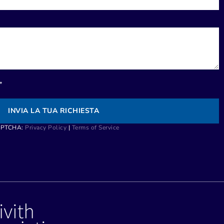
*
INVIA LA TUA RICHIESTA
CAPTCHA:
Privacy Policy
|
Terms of Service