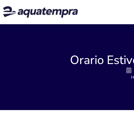
Orario Esti
H