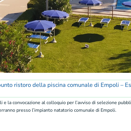
punto ristoro della piscina comunale di Empoli – Esi
i e la convocazione al colloquio per l’avviso di selezione pubbli
terranno presso l’impianto natatorio comunale di Empoli.