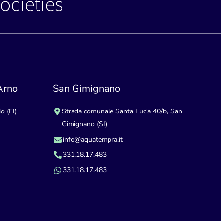
'Arno
San Gimignano
o (FI)
Strada comunale Santa Lucia 40/b, San
Gimignano (SI)
info@aquatempra.it
331.18.17.483
331.18.17.483