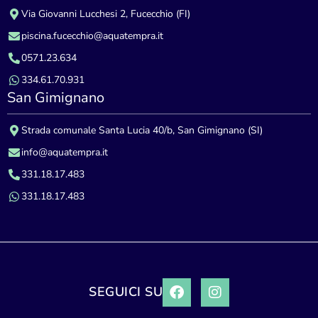
Via Giovanni Lucchesi 2, Fucecchio (FI)
piscina.fucecchio@aquatempra.it
0571.23.634
334.61.70.931
San Gimignano
Strada comunale Santa Lucia 40/b, San Gimignano (SI)
info@aquatempra.it
331.18.17.483
331.18.17.483
SEGUICI SU