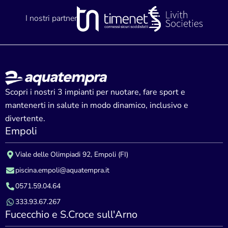
I nostri partner
Scopri i nostri 3 impianti per nuotare, fare sport e
mantenerti in salute in modo dinamico, inclusivo e
divertente.
Empoli
Viale delle Olimpiadi 92, Empoli (FI)
piscina.empoli@aquatempra.it
0571.59.04.64
333.93.67.267
Fucecchio e S.Croce sull'Arno