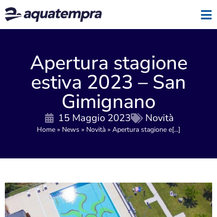
Apertura stagione
estiva 2023 – San
Gimignano
15 Maggio 2023
Novità
Home
»
News
»
Novità
»
Apertura stagione e[...]