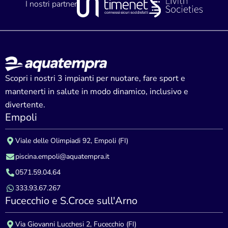
I nostri partner
Scopri i nostri 3 impianti per nuotare, fare sport e
mantenerti in salute in modo dinamico, inclusivo e
divertente.
Empoli
Viale delle Olimpiadi 92, Empoli (FI)
piscina.empoli@aquatempra.it
0571.59.04.64
333.93.67.267
Fucecchio e S.Croce sull'Arno
Via Giovanni Lucchesi 2, Fucecchio (FI)