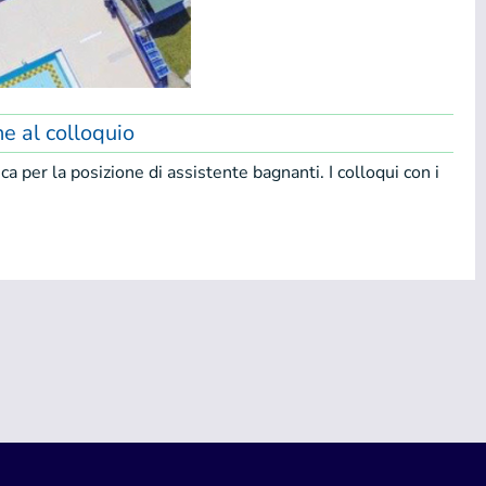
ne al colloquio
a per la posizione di assistente bagnanti. I colloqui con i