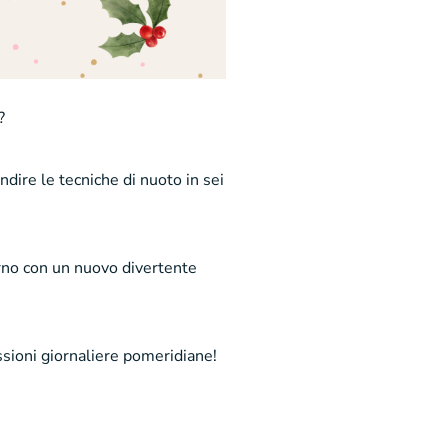
?
ndire le tecniche di nuoto in sei
iorno con un nuovo divertente
essioni giornaliere pomeridiane!