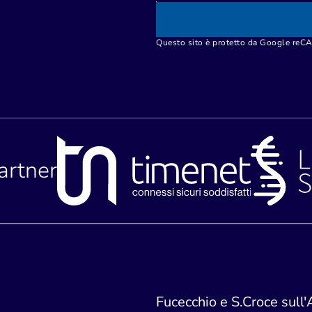
Questo sito è protetto da Google re
partner
Fucecchio e S.Croce sull