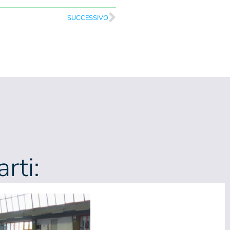
SUCCESSIVO
rti: