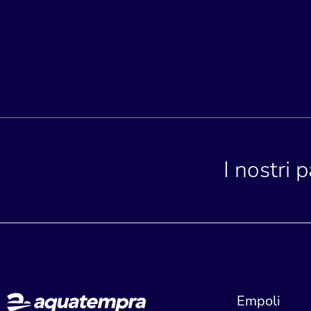
I nostri 
Empoli