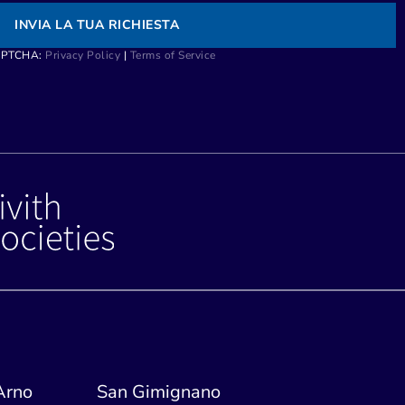
INVIA LA TUA RICHIESTA
CAPTCHA:
Privacy Policy
|
Terms of Service
'Arno
San Gimignano