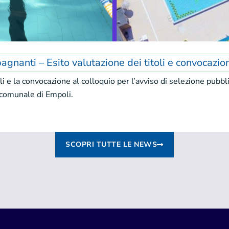
agnanti – Esito valutazione dei titoli e convocazio
i e la convocazione al colloquio per l’avviso di selezione pubblic
 comunale di Empoli.
SCOPRI TUTTE LE NEWS