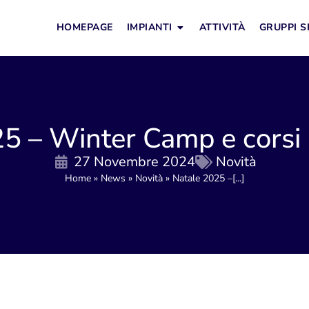
HOMEPAGE
IMPIANTI
ATTIVITÀ
GRUPPI S
5 – Winter Camp e corsi 
27 Novembre 2024
Novità
Home
»
News
»
Novità
»
Natale 2025 –[...]