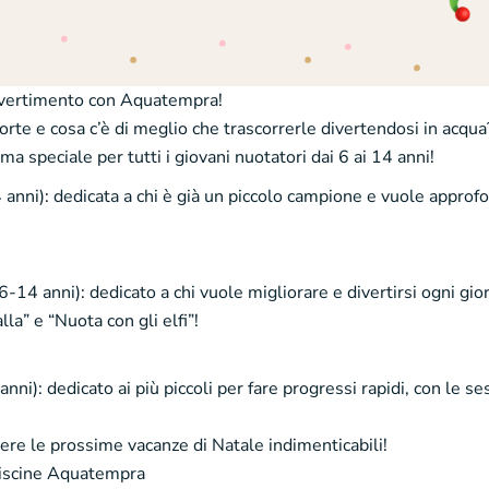
divertimento con Aquatempra!
orte e cosa c’è di meglio che trascorrerle divertendosi in acqua
speciale per tutti i giovani nuotatori dai 6 ai 14 anni!
 anni): dedicata a chi è già un piccolo campione e vuole approfo
i (6-14 anni): dedicato a chi vuole migliorare e divertirsi ogni g
a” e “Nuota con gli elfi”!
nni): dedicato ai più piccoli per fare progressi rapidi, con le s
ere le prossime vacanze di Natale indimenticabili!
 piscine Aquatempra