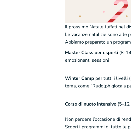
Il prossimo Natale tuffati nel 
Le vacanze natalizie sono alle p
Abbiamo preparato un programma 
Master Class per esperti
(8-14
emozionanti sessioni
Winter Camp
per tutti i livell
tema, come “Rudolph gioca a pall
Corso di nuoto intensivo
(5-12 a
Non perdere l’occasione di rend
Scopri i programmi di tutte le