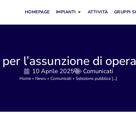
HOMEPAGE
IMPIANTI
ATTIVITÀ
GRUPPI S
per l’assunzione di operato
10 Aprile 2025
Comunicati
Home
»
News
»
Comunicati
»
Selezione pubblica [...]