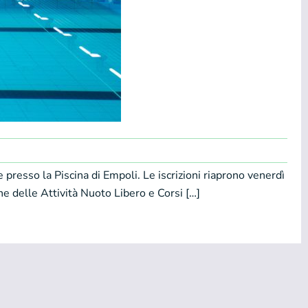
resso la Piscina di Empoli. Le iscrizioni riaprono venerdì
e delle Attività Nuoto Libero e Corsi […]