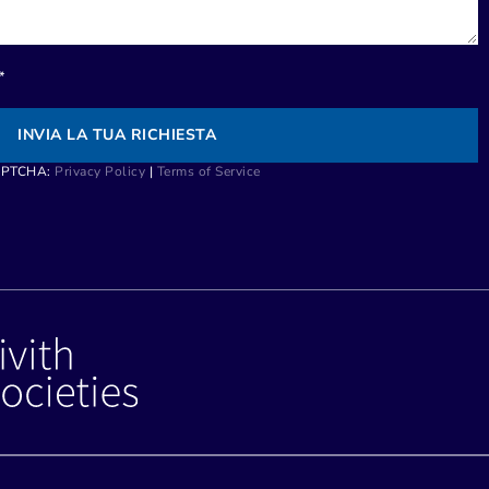
*
INVIA LA TUA RICHIESTA
CAPTCHA:
Privacy Policy
|
Terms of Service