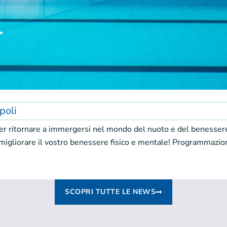
poli
er ritornare a immergersi nel mondo del nuoto e del benessere p
migliorare il vostro benessere fisico e mentale! Programmazion
SCOPRI TUTTE LE NEWS