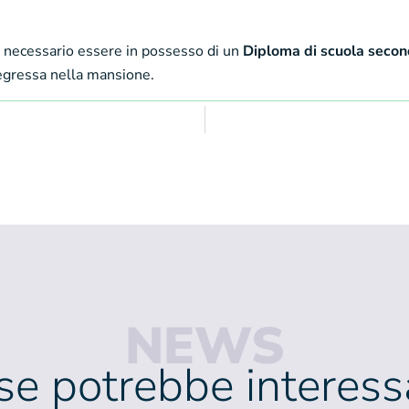
è necessario essere in possesso di un
Diploma di scuola secon
egressa nella mansione.
NEWS
se potrebbe interessa