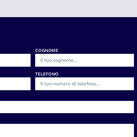
COGNOME
TELEFONO