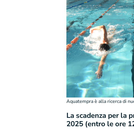
Aquatempra è alla ricerca di n
La scadenza per la p
2025 (entro le ore 1