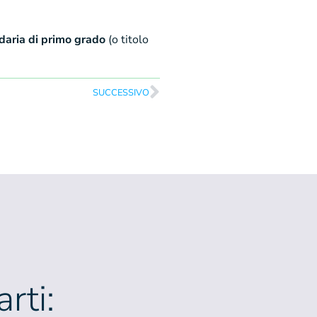
daria di primo grado
(o titolo
SUCCESSIVO
rti: