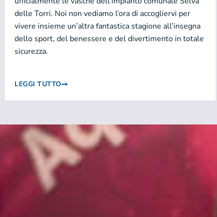
ufficialmente le vasche dell’impianto comunale Selva
delle Torri. Noi non vediamo l’ora di accogliervi per
vivere insieme un’altra fantastica stagione all’insegna
dello sport, del benessere e del divertimento in totale
sicurezza.
LEGGI TUTTO