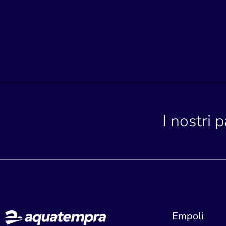
I nostri 
Empoli