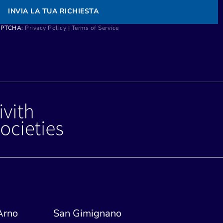
INVIA LA TUA RICHIESTA
CAPTCHA:
Privacy Policy
|
Terms of Service
'Arno
San Gimignano