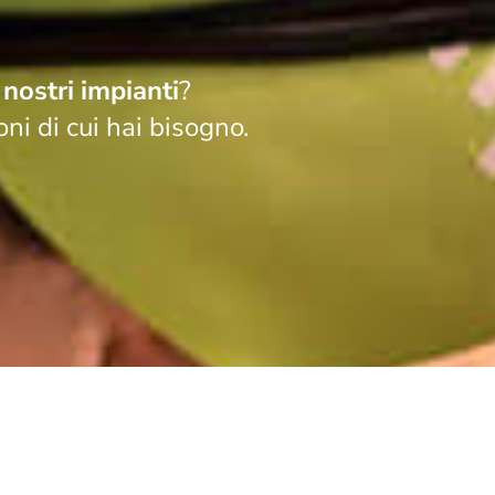
i
nostri impianti
?
ni di cui hai bisogno.