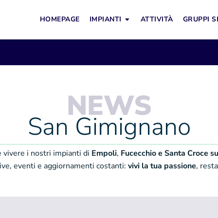
HOMEPAGE
IMPIANTI
ATTIVITÀ
GRUPPI S
NEWS
San Gimignano
 vivere i nostri impianti di
Empoli
,
Fucecchio e Santa Croce su
tive, eventi e aggiornamenti costanti:
vivi la tua passione
, rest