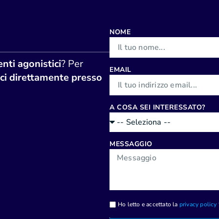
NOME
nti agonistici
? Per
EMAIL
ci direttamente presso
A COSA SEI INTERESSATO?
MESSAGGIO
Ho letto e accettato la
privacy policy