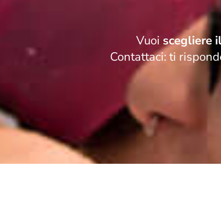
Vuoi
scegliere i
Contattaci: ti rispon