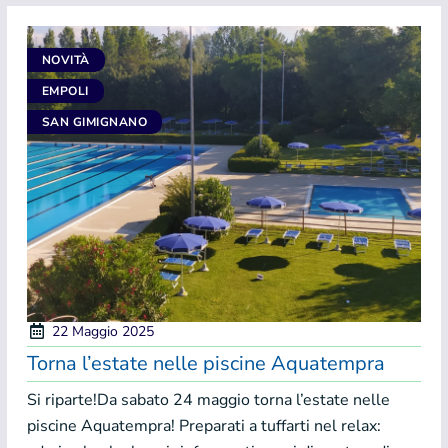
NOVITÀ
EMPOLI
SAN GIMIGNANO
22 Maggio 2025
Torna l’estate nelle piscine Aquatempra
Si riparte!Da sabato 24 maggio torna l’estate nelle
piscine Aquatempra! Preparati a tuffarti nel relax: