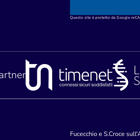
Questo sito è protetto da Google re
partner
Fucecchio e S.Croce sull