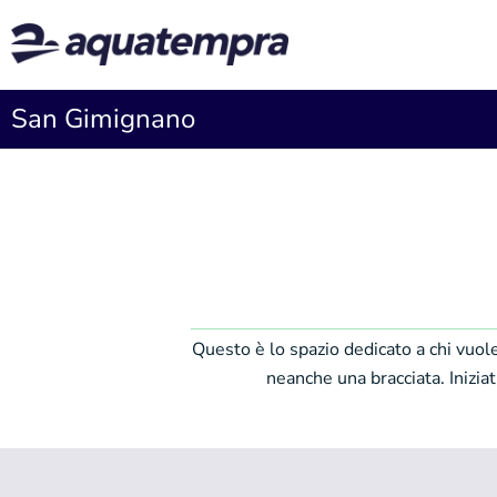
San Gimignano
Questo è lo spazio dedicato a chi vuole
neanche una bracciata. Inizia