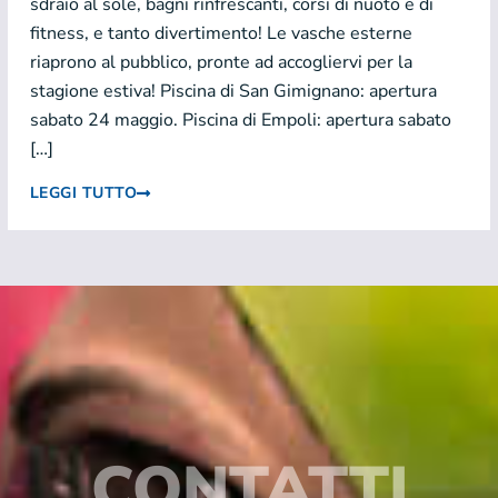
sdraio al sole, bagni rinfrescanti, corsi di nuoto e di
fitness, e tanto divertimento! Le vasche esterne
riaprono al pubblico, pronte ad accogliervi per la
stagione estiva! Piscina di San Gimignano: apertura
sabato 24 maggio. Piscina di Empoli: apertura sabato
[…]
LEGGI TUTTO
CONTATTI