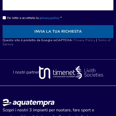
Ho letto e accettato la
privacy policy
*
INVIA LA TUA RICHIESTA
Questo sito è protetto da Google reCAPTCHA:
Privacy Policy
|
Terms of
Service
I nostri partner
Scopri i nostri 3 impianti per nuotare, fare sport e