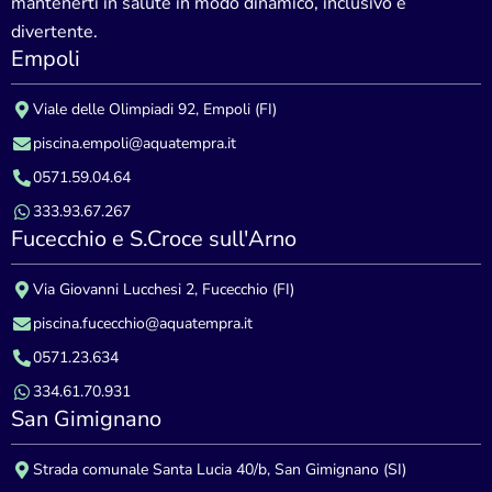
mantenerti in salute in modo dinamico, inclusivo e
divertente.
Empoli
Viale delle Olimpiadi 92, Empoli (FI)
piscina.empoli@aquatempra.it
0571.59.04.64
333.93.67.267
Fucecchio e S.Croce sull'Arno
Via Giovanni Lucchesi 2, Fucecchio (FI)
piscina.fucecchio@aquatempra.it
0571.23.634
334.61.70.931
San Gimignano
Strada comunale Santa Lucia 40/b, San Gimignano (SI)