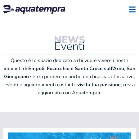
NEWS
Eventi
Questo è lo spazio dedicato a chi vuole vivere i nostri
impianti di
Empoli
,
Fucecchio e Santa Croce sull’Arno
,
San
Gimignano
senza perdere neanche una bracciata. Iniziative,
eventi e aggiornamenti costanti:
vivi la tua passione
, resta
aggiornato con Aquatempra.